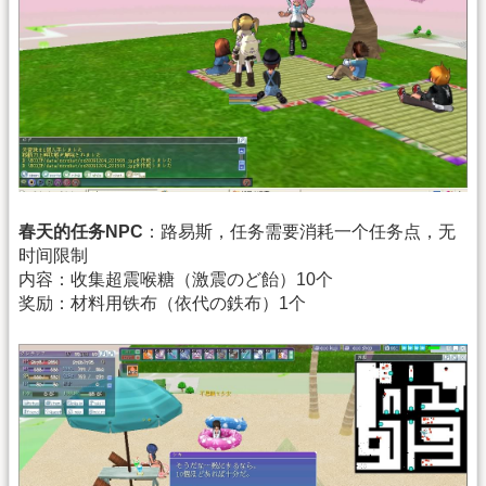
春天的任务NPC
：路易斯，任务需要消耗一个任务点，无
时间限制
内容：收集超震喉糖（激震のど飴）10个
奖励：材料用铁布（依代の鉄布）1个