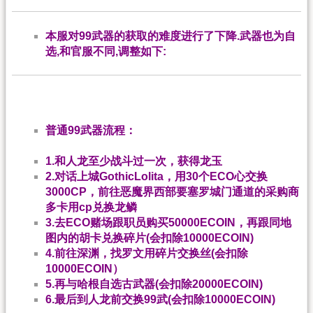
本服对99武器的获取的难度进行了下降.武器也为自
选,和官服不同,调整如下:
普通99武器流程：
1.和人龙至少战斗过一次，获得龙玉
2.对话上城GothicLolita，用30个ECO心交换
3000CP，前往恶魔界西部要塞罗城门通道的采购商
多卡用cp兑换龙鳞
3.去ECO赌场跟职员购买50000ECOIN，再跟同地
图内的胡卡兑换碎片(会扣除10000ECOIN)
4.前往深渊，找罗文用碎片交换丝(会扣除
10000ECOIN）
5.再与哈根自选古武器(会扣除20000ECOIN)
6.最后到人龙前交换99武(会扣除10000ECOIN)