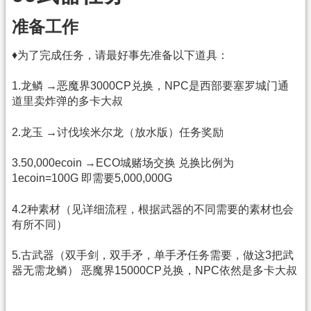
准备工作
♦为了完成任务，请最好事先准备以下道具：
1.龙鳞 →恶魔界3000CP兑换，NPC是西部要塞罗城门通
道里卖炸弹的多卡大叔
2.龙玉 →讨伐埃米尔龙（放水版）任务奖励
3.50,000ecoin →ECO城赌场交换 兑换比例为
1ecoin=100G 即需要5,000,000G
4.2种素材（见详细流程，根据武器的不同需要的素材也会
有所不同）
5.古武器（双手剑，双手矛，单手矛任务需要，做这3把武
器无需龙鳞） 恶魔界15000CP兑换，NPC依然是多卡大叔