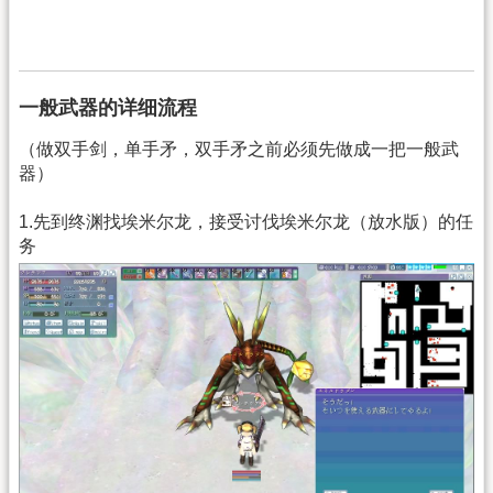
一般武器的详细流程
（做双手剑，单手矛，双手矛之前必须先做成一把一般武
器）
1.先到终渊找埃米尔龙，接受讨伐埃米尔龙（放水版）的任
务