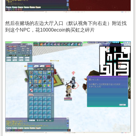
然后在赌场的左边大厅入口（默认视角下向右走）附近找
到这个NPC，花10000ecoin购买虹之碎片