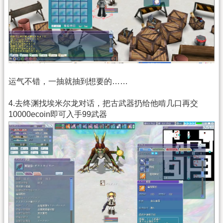
运气不错，一抽就抽到想要的……
4.去终渊找埃米尔龙对话，把古武器扔给他啃几口再交
10000ecoin即可入手99武器