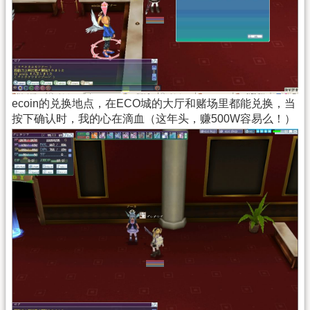
ecoin的兑换地点，在ECO城的大厅和赌场里都能兑换，当
按下确认时，我的心在滴血（这年头，赚500W容易么！）