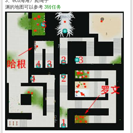
3、eco海滩》爬绳子
渊的地图可以参考
3转任务