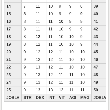
14
7
11
10
9
9
8
39
15
8
11
10
9
9
9
40
16
8
11
11
10
9
9
41
17
8
11
11
10
9
9
42
18
8
12
11
10
10
9
43
19
8
12
11
10
10
9
44
20
9
12
12
11
10
10
45
21
9
12
12
11
10
10
46
22
9
13
12
11
10
10
47
23
9
13
12
11
11
10
48
24
9
13
12
11
11
10
49
25
9
13
13
12
11
11
50
JOBLV
STR
DEX
INT
VIT
AGI
MAG
JOBLV