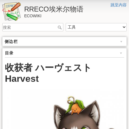
跳至内容
RRECO埃米尔物语
ECOWIKI
侧边栏
目录
收获者 ハーヴェスト
Harvest