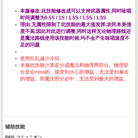
本服修改:此技能修改成可以支持武器属性,同时咏唱
时间调整为0.5S / 1S / 1.5S / 1.5S / 1.5S
理由:无属性限制了此技能的最大值发挥,农民本身强
度不高,因此对此进行调整,同时这样无论物理路线还
是魔法路线使用该技能时候,均不会产生咏唱速度不
足的问题
使用狂乱减少冷却。
本服此技能计算是分成魔法和物理两部分。物理部
分是会miss的，能受到火心的增益，无法受到暴击
的增益。而魔法部分必中，无法受到极大的增益。
辅助技能
PAYLコミュニオン