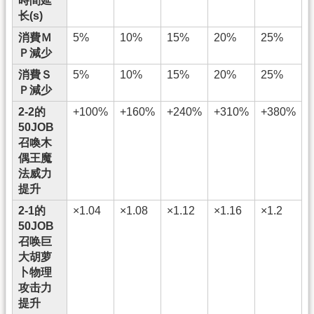
時間延
长(s)
消費Ｍ
5%
10%
15%
20%
25%
Ｐ減少
消費Ｓ
5%
10%
15%
20%
25%
Ｐ減少
2-2的
+100%
+160%
+240%
+310%
+380%
50JOB
召喚木
偶王魔
法威力
提升
2-1的
×1.04
×1.08
×1.12
×1.16
×1.2
50JOB
召唤巨
大胡萝
卜物理
攻击力
提升