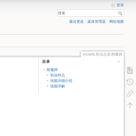
登录
最近更改
媒体管理器
网站地图
ecowiki:职业总览:附魔师
目录
附魔师
职业特点
技能详细介绍
技能详解