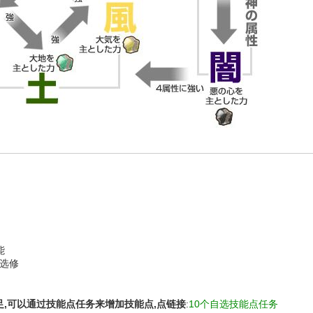
技能
况选修
足,可以通过技能点任务来增加技能点,点链接
:
10个自选技能点任务