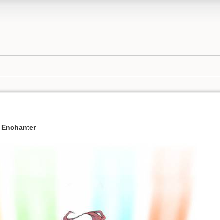
nchanter