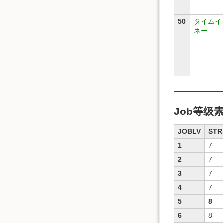
50
タイムイ
ネー
———————
Job等级
JOBLV
STR
1
7
2
7
3
7
4
7
5
8
6
8