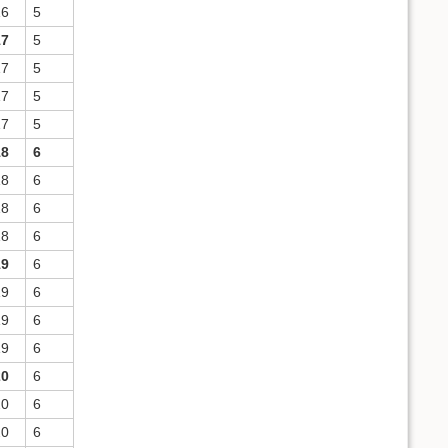
16
5
17
5
17
5
17
5
17
5
18
6
18
6
18
6
18
6
19
6
19
6
19
6
19
6
20
6
20
6
20
6