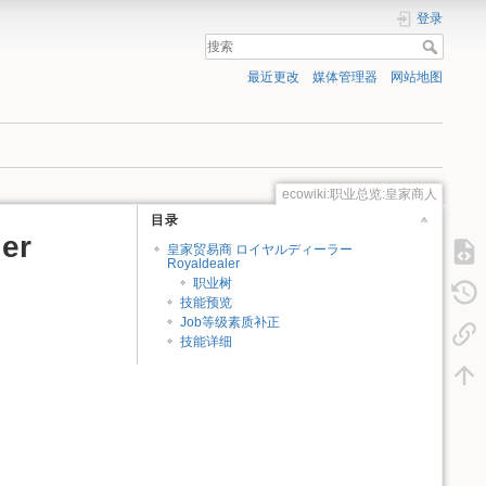
登录
最近更改
媒体管理器
网站地图
ecowiki:职业总览:皇家商人
目录
er
皇家贸易商 ロイヤルディーラー
Royaldealer
职业树
技能预览
Job等级素质补正
技能详细