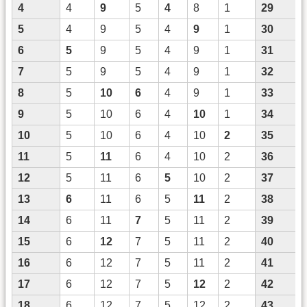
4
4
9
5
4
8
1
29
5
4
9
5
4
9
1
30
6
5
9
5
4
9
1
31
7
5
9
5
4
9
1
32
8
5
10
6
4
9
1
33
9
5
10
6
4
10
1
34
10
5
10
6
4
10
2
35
11
5
11
6
4
10
2
36
12
5
11
6
5
10
2
37
13
6
11
6
5
11
2
38
14
6
11
7
5
11
2
39
15
6
12
7
5
11
2
40
16
6
12
7
5
11
2
41
17
6
12
7
5
12
2
42
18
6
12
7
5
12
2
43