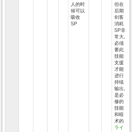
人的时
但在
候可以
后期
吸收
剑客
SP
消耗
SP非
常大,
必须
要此
技能
支援
才能
进行
持续
输出,
是必
修的
技能
和暗
术的
ライ