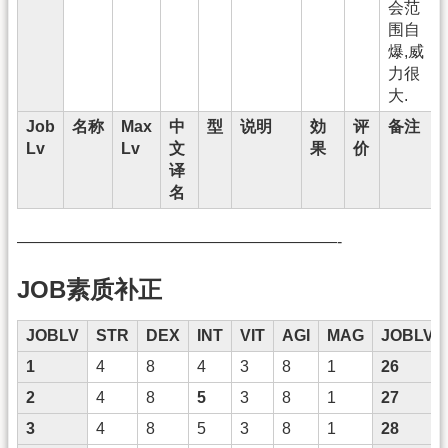
会范
围自
爆,威
力很
大.
Job
名称
Max
中
型
说明
効
评
备注
Lv
Lv
文
果
价
译
名
————————————————————-
JOB素质补正
JOBLV
STR
DEX
INT
VIT
AGI
MAG
JOBLV
1
4
8
4
3
8
1
26
2
4
8
5
3
8
1
27
3
4
8
5
3
8
1
28