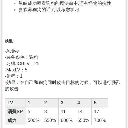
晕眩成功率看狗狗的魔法命中,还有怪物的抗性
喜欢养狗狗的话,可以考虑学习
挟撃
-Active
-装备条件：狗狗
-习得JOBLV：25
-MaxLV：5
-射程：1
-効果：在自己和狗狗同时攻击目标的时候，可以进行强烈
的攻击
LV
1
2
3
4
5
消費SP
5
8
11
14
17
威力
500%
550%
600%
650%
700%