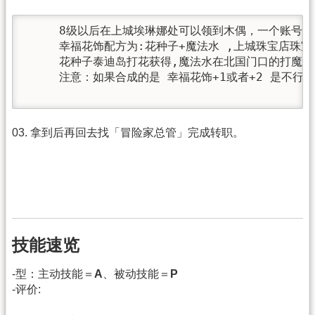
     8级以后在上城埃琳娜处可以领到木偶，一个账号限
     幸福花饰配方为:花种子+魔法水 ,上城珠宝店珠宝
     花种子泰迪岛打花获得,魔法水在北国门口的打魔法
     注意：如果合成的是 幸福花饰+1或者+2 是不行的

03. 拿到后再回去找「冒险家总管」完成转职。
技能速览
-型：主动技能＝
A
、被动技能＝
P
-评价: