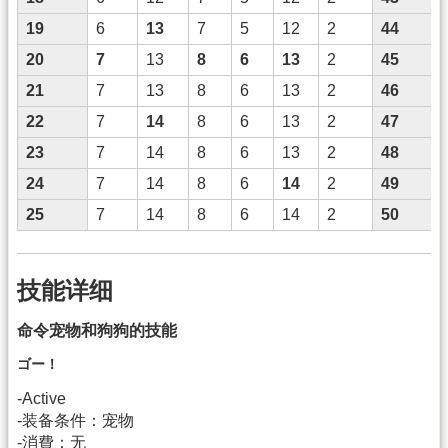
19
6
13
7
5
12
2
44
20
7
13
8
6
13
2
45
21
7
13
8
6
13
2
46
22
7
14
8
6
13
2
47
23
7
14
8
6
13
2
48
24
7
14
8
6
14
2
49
25
7
14
8
6
14
2
50
技能详细
命令宠物和狗狗的技能
ゴー！
-Active
-装备条件：宠物
-消費：无