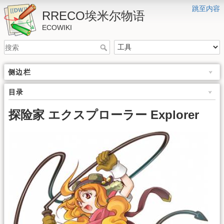
跳至内容
RRECO埃米尔物语
ECOWIKI
侧边栏
目录
探险家 エクスプローラー Explorer