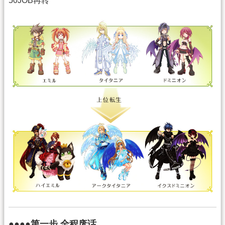
50JOB再转
●●●●第一步 全程废话