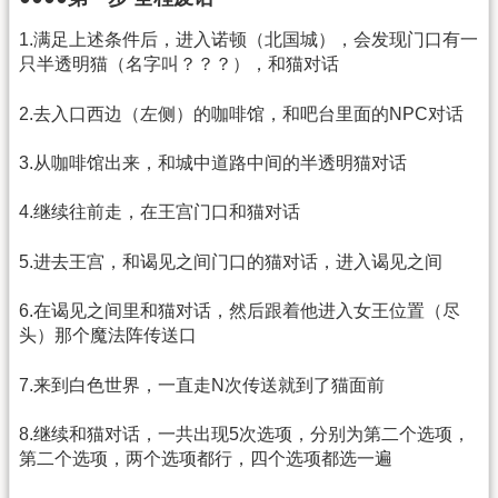
1.满足上述条件后，进入诺顿（北国城），会发现门口有一
只半透明猫（名字叫？？？），和猫对话
2.去入口西边（左侧）的咖啡馆，和吧台里面的NPC对话
3.从咖啡馆出来，和城中道路中间的半透明猫对话
4.继续往前走，在王宫门口和猫对话
5.进去王宫，和谒见之间门口的猫对话，进入谒见之间
6.在谒见之间里和猫对话，然后跟着他进入女王位置（尽
头）那个魔法阵传送口
7.来到白色世界，一直走N次传送就到了猫面前
8.继续和猫对话，一共出现5次选项，分别为第二个选项，
第二个选项，两个选项都行，四个选项都选一遍