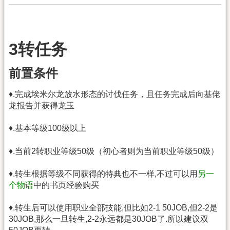
3转任务
前置条件
♦.完成埃米尔龙放水形态的讨伐任务，且任务完成后向基佬
龙报告并获得龙玉
♦.基本等级100级以上
♦.当前2转职业等级50级（初心者则为当前职业等级50级）
♦.转生根据等级不同获得的特典也不一样,不过可以用
另一
个物语
中的书页经验购买
♦.转生后可以使用职业全部技能,但比如2-1 50JOB,但2-2是
30JOB,那么一旦转生,2-2永远都是30JOB了.所以建议双