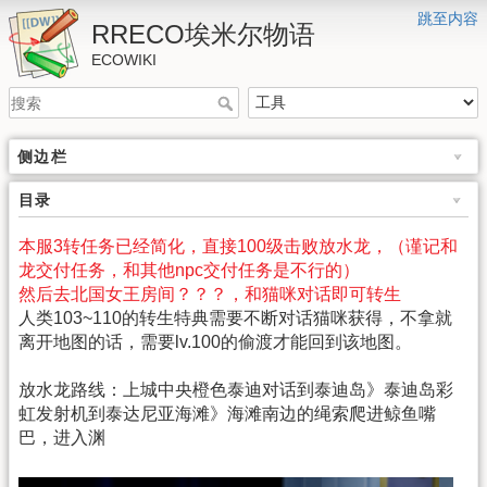
跳至内容
RRECO埃米尔物语
ECOWIKI
侧边栏
目录
本服3转任务已经简化，直接100级击败放水龙，（谨记和
龙交付任务，和其他npc交付任务是不行的）
然后去北国女王房间？？？，和猫咪对话即可转生
人类103~110的转生特典需要不断对话猫咪获得，不拿就
离开地图的话，需要lv.100的偷渡才能回到该地图。
放水龙路线：上城中央橙色泰迪对话到泰迪岛》泰迪岛彩
虹发射机到泰达尼亚海滩》海滩南边的绳索爬进鲸鱼嘴
巴，进入渊