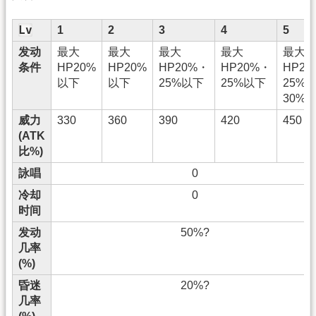
Lv
1
2
3
4
5
发动
最大
最大
最大
最大
最大
条件
HP20%
HP20%
HP20%・
HP20%・
HP2
以下
以下
25%以下
25%以下
25%
30%
威力
330
360
390
420
450
(ATK
比%)
詠唱
0
冷却
0
时间
发动
50%?
几率
(%)
昏迷
20%?
几率