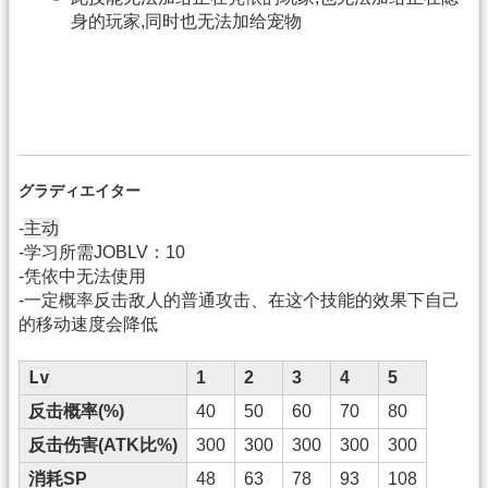
身的玩家,同时也无法加给宠物
グラディエイター
主动
-
-学习所需JOBLV：10
-凭依中无法使用
-一定概率反击敌人的普通攻击、在这个技能的效果下自己
的移动速度会降低
Lv
1
2
3
4
5
反击概率(%)
40
50
60
70
80
反击伤害(ATK比%)
300
300
300
300
300
消耗SP
48
63
78
93
108