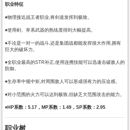
职业特征
♦物理接近战王者职业,将剑道发挥到极致。
♦使用剣、斧系武器的熟练度得到大幅提高。
♦不论是一对一的战斗,还是集团战都能发挥很大作用,拥有
巨大的破坏力。
♦全职业最高的STR补正,使用连携技能可以迅速击破敌人的
防御。
♦生存率中规中矩,对周围敌人可以形成强有力的压迫感。
♦对小范围的火力可以达到极致,但缺乏大范围攻击的能力。
♦
HP系数：5.17，MP系数：1.49，SP系数：2.95
职业树