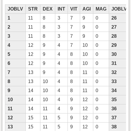
JOBLV
STR
DEX
INT
VIT
AGI
MAG
JOBLV
1
11
8
3
7
9
0
26
2
11
8
3
7
9
0
27
3
11
8
3
7
9
0
28
4
12
9
4
7
10
0
29
5
12
9
4
8
10
0
30
6
12
9
4
8
10
0
31
7
13
9
4
8
11
0
32
8
13
10
4
8
11
0
33
9
14
10
4
8
11
0
34
10
14
10
4
9
12
0
35
11
14
11
4
9
12
0
36
12
15
11
5
9
12
0
37
13
15
11
5
9
12
0
38