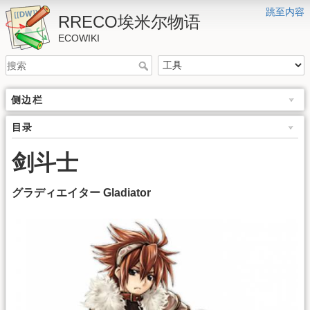
跳至内容
RRECO埃米尔物语
ECOWIKI
侧边栏
目录
剑斗士
グラディエイター Gladiator