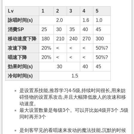
Lv
1
2
3
4
5
詠唱时间(s)
2.0
1.6
1.0
消費SP
25
30
35
40
45
移动速度下降
180
210
240
270
300
攻速下降
20%
<
<
<
50%?
唱速下降
20%
<
<
<
50%?
効果时间(s)
30
40
45
冷却时间(s)
1.5
是设置系技能,推荐学习4-5级,持续时间很长,用来妨
碍怪物的设置系攻击,并且大幅降低敌人的攻速和移
动速度。
最大设置数量是每级3个。可以开比如4级开3个 ,5级
同时再开3个
是剑客罕见的看唱速来发动的魔法技能,沉默的时候