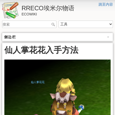
跳至内容
RRECO埃米尔物语
ECOWIKI
侧边栏
仙人掌花花入手方法