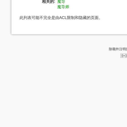
相关的:
魔导
魔导师
此列表可能不完全是由ACL限制和隐藏的页面。
除额外注明